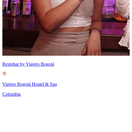
Restobar by Viajero Bogotá
Viajero Bogotá Hostel & Spa
Colombia