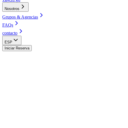
Nosotros
Grupos & Agencias
FAQs
contacto
ESP
Iniciar Reserva
La Fortuna Hostel
San José Hostel