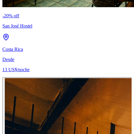
-
20
% off
San José Hostel
Costa Rica
Desde
13 US$
/noche