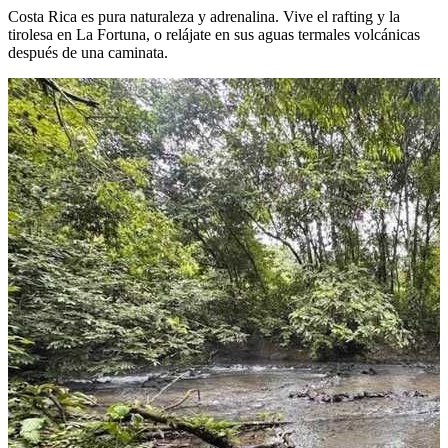
Costa Rica es pura naturaleza y adrenalina. Vive el rafting y la
tirolesa en La Fortuna, o relájate en sus aguas termales volcánicas
después de una caminata.