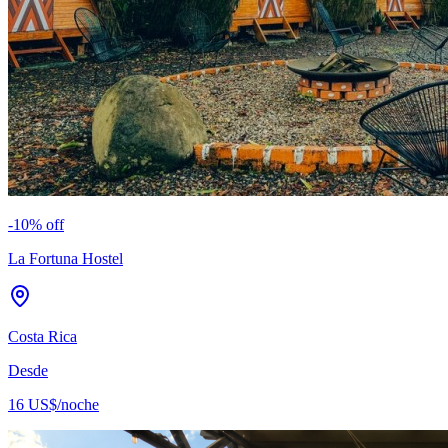
-
10
% off
La Fortuna Hostel
Costa Rica
Desde
16 US$
/noche